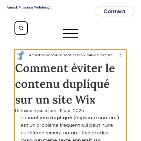
Annick Vivicorsi Webdesign
Contact
Annick Vivicorsi
26 sept. 2025
2 min de lecture
Comment éviter le
contenu dupliqué
sur un site Wix
Dernière mise à jour :
11 oct. 2025
Le 
contenu dupliqué
 (duplicate content) 
est un problème fréquent qui peut nuire 
au référencement naturel. Il se produit 
lorsqu’un même texte apparaît sur 