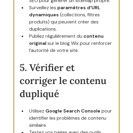
SEO pour générer un sitemap propre.
Surveillez les 
paramètres d’URL 
dynamiques
 (collections, filtres 
produits) qui peuvent créer des 
duplications.
Publiez régulièrement du 
contenu 
original
 sur le blog Wix pour renforcer 
l’autorité de votre site.
5. Vérifier et 
corriger le contenu 
dupliqué
Utilisez 
Google Search Console
 pour 
identifier les problèmes de contenu 
similaire.
Testez vos pages avec des outils 