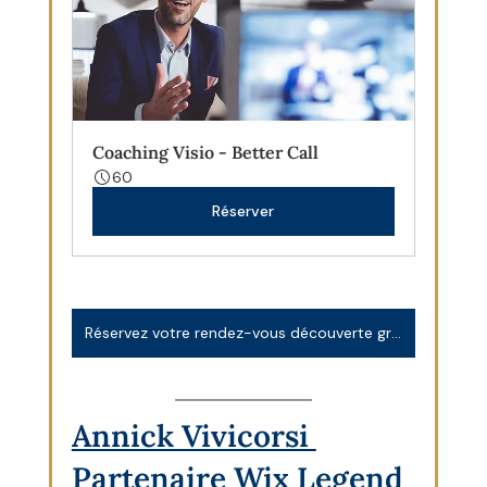
Coaching Visio - Better Call
60
Réserver
Réservez votre rendez-vous découverte gratuit et sans engagement
Annick Vivicorsi 
Partenaire Wix Legend