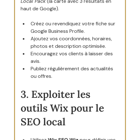
Local Pack
 (la carte avec 3 résultats en 
haut de Google).
Créez ou revendiquez votre fiche sur 
Google Business Profile.
Ajoutez vos coordonnées, horaires, 
photos et description optimisée.
Encouragez vos clients à laisser des 
avis.
Publiez régulièrement des actualités 
ou offres.
3. Exploiter les 
outils Wix pour le 
SEO local
Utilisez 
Wix SEO Wiz
 pour définir vos 