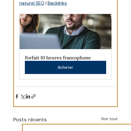
naturel SEO
 | 
Backlinks
Forfait 10 heures francophone
Acheter
Posts récents
Voir tout