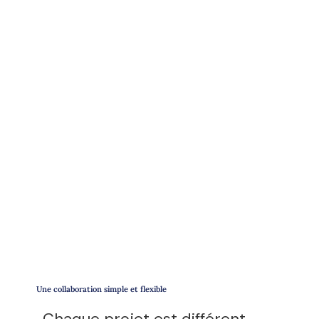
Une collaboration simple et flexible
Chaque projet est différent.