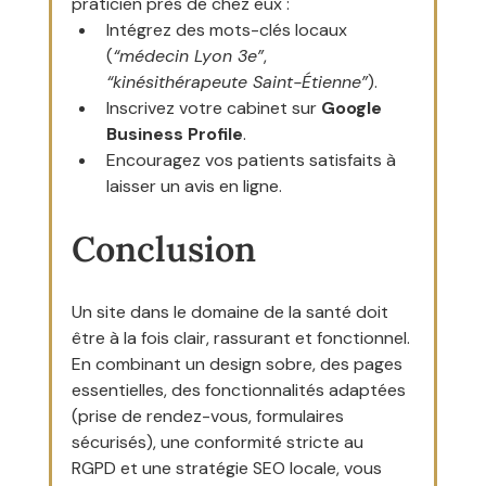
praticien près de chez eux :
Intégrez des mots-clés locaux 
(
“médecin Lyon 3e”
, 
“kinésithérapeute Saint-Étienne”
).
Inscrivez votre cabinet sur 
Google 
Business Profile
.
Encouragez vos patients satisfaits à 
laisser un avis en ligne.
Conclusion
Un site dans le domaine de la santé doit 
être à la fois clair, rassurant et fonctionnel. 
En combinant un design sobre, des pages 
essentielles, des fonctionnalités adaptées 
(prise de rendez-vous, formulaires 
sécurisés), une conformité stricte au 
RGPD et une stratégie SEO locale, vous 