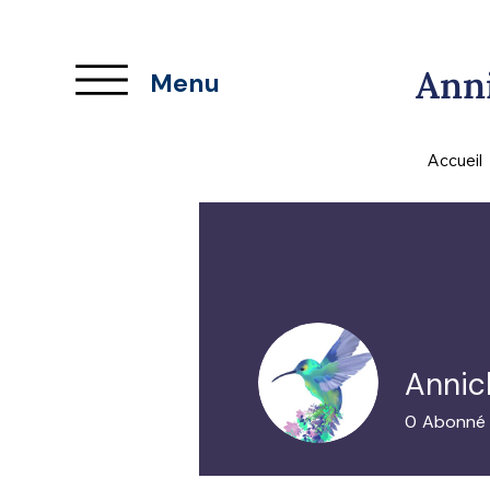
Anni
Menu
Accueil
Annick
0
Abonné