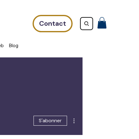
Contact
eb
Blog
Plus d'actions
S'abonner