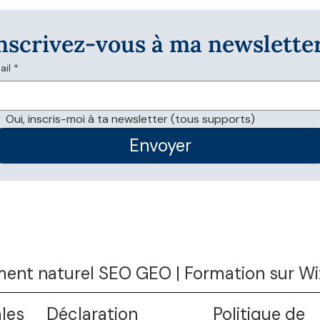
nscrivez-vous à ma newslette
ail
*
Oui, inscris-moi à ta newsletter (tous supports)
Envoyer
ent naturel SEO GEO | Formation sur Wix
les
Déclaration
Politique de