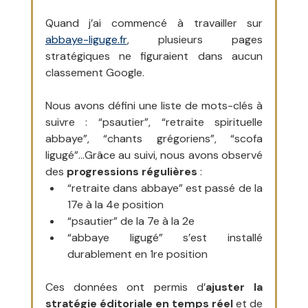
Quand j’ai commencé à travailler sur 
abbaye-liguge.fr
, plusieurs pages 
stratégiques ne figuraient dans aucun 
classement Google.
Nous avons défini une liste de mots-clés à 
suivre : “psautier”, “retraite spirituelle 
abbaye”, “chants grégoriens”, “scofa 
ligugé”…Grâce au suivi, nous avons observé 
des 
progressions régulières
 :
“retraite dans abbaye” est passé de la 
17e à la 4e position
“psautier” de la 7e à la 2e
“abbaye ligugé” s’est installé 
durablement en 1re position
Ces données ont permis d’
ajuster la 
stratégie éditoriale en temps réel
 et de 