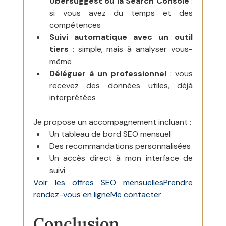
Ubersuggest ou la Search Console
 : 
si vous avez du temps et des 
compétences
Suivi automatique avec un outil 
tiers
 : simple, mais à analyser vous-
même
Déléguer à un professionnel
 : vous 
recevez des données utiles, déjà 
interprétées
Je propose un accompagnement incluant :
Un tableau de bord SEO mensuel
Des recommandations personnalisées
Un accès direct à mon interface de 
suivi
Voir les offres SEO mensuelles
Prendre 
rendez-vous en ligne
Me contacter
Conclusion