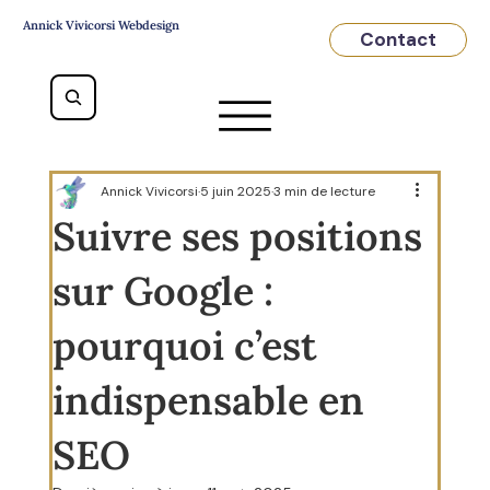
Annick Vivicorsi Webdesign
Contact
Annick Vivicorsi
5 juin 2025
3 min de lecture
Suivre ses positions
sur Google :
pourquoi c’est
indispensable en
SEO