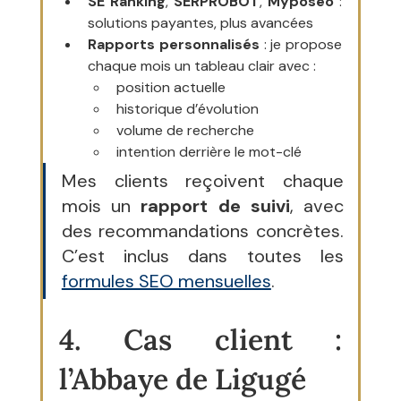
SE Ranking
, 
SERPROBOT
, 
Myposeo
 : 
solutions payantes, plus avancées
Rapports personnalisés
 : je propose 
chaque mois un tableau clair avec :
position actuelle
historique d’évolution
volume de recherche
intention derrière le mot-clé
Mes clients reçoivent chaque 
mois un 
rapport de suivi
, avec 
des recommandations concrètes. 
C’est inclus dans toutes les 
formules SEO mensuelles
.
4. Cas client : 
l’Abbaye de Ligugé