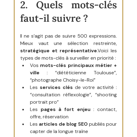
2. Quels mots-clés 
faut-il suivre ?
Il ne s’agit pas de suivre 500 expressions. 
Mieux vaut une sélection restreinte, 
stratégique et représentative
.Voici les 
types de mots-clés à surveiller en priorité :
Vos 
mots-clés principaux métier + 
ville
 : “diététicienne Toulouse”, 
“photographe Choisy-le-Roi”
Les 
services clés
 de votre activité : 
“consultation réflexologie”, “shooting 
portrait pro”
Les 
pages à fort enjeu
 : contact, 
offre, réservation
Les 
articles de blog SEO
 publiés pour 
capter de la longue traîne