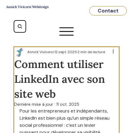
Annick Vivicorsi Webdesign
Contact
Annick Vivicorsi
12 sept. 2025
2 min de lecture
Comment utiliser
LinkedIn avec son
site web
Dernière mise à jour :
11 oct. 2025
Pour les entrepreneurs et indépendants, 
LinkedIn est bien plus qu’un simple réseau 
social professionnel : c’est un levier 
puissant pour développer sa visibilité, 