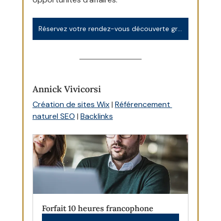
Réservez votre rendez-vous découverte gratuit et sans engagement
Annick Vivicorsi
Création de sites Wix
 | 
Référencement 
naturel SEO
 | 
Backlinks
Forfait 10 heures francophone