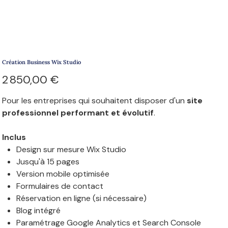
Création Business Wix Studio
Prix
2 850,00 €
Pour les entreprises qui souhaitent disposer d'un
site
professionnel performant et évolutif
.
Inclus
Design sur mesure Wix Studio
Jusqu'à 15 pages
Version mobile optimisée
Formulaires de contact
Réservation en ligne (si nécessaire)
Blog intégré
Paramétrage Google Analytics et Search Console