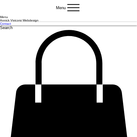
Menu
Menu
Annick Vivicorsi Webdesign
Contact
Search