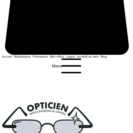
Accueil
Réalisations
Formations
Mes offres
Logos
Au-delà du web
Blog
Menu