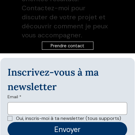
Contactez-moi pour
discuter de votre projet et
découvrir comment je peux
vous accompagner.
Prendre contact
Inscrivez-vous à ma 
newsletter
Email
*
Oui, inscris-moi à ta newsletter (tous supports)
Envoyer