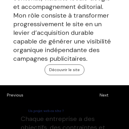
et accompagnement éditorial.
Mon rôle consiste à transformer
progressivement le site en un
levier d’acquisition durable
capable de générer une visibilité
organique indépendante des
campagnes publicitaires.
Découvrir le site
Previous
Next
Un projet web en tête ?
Chaque entreprise a des
objectifs, des contraintes et