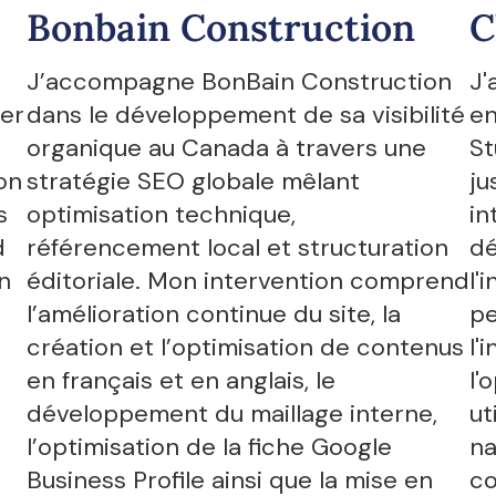
Bonbain Construction
C
J’accompagne BonBain Construction
J'
ser
dans le développement de sa visibilité
en
organique au Canada à travers une
St
on
stratégie SEO globale mêlant
ju
s
optimisation technique,
in
d
référencement local et structuration
dé
n
éditoriale. Mon intervention comprend
l'
l’amélioration continue du site, la
pe
création et l’optimisation de contenus
l'
en français et en anglais, le
l'
développement du maillage interne,
ut
l’optimisation de la fiche Google
na
Business Profile ainsi que la mise en
co