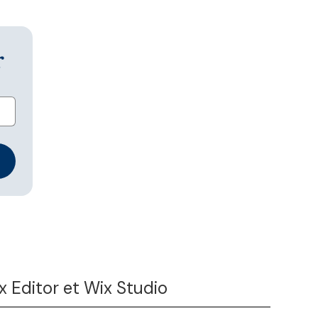
r
 Editor et Wix Studio