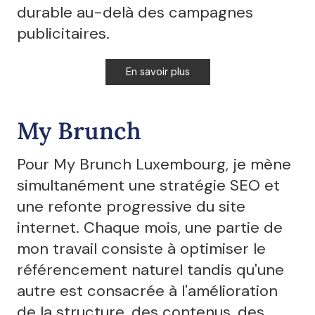
durable au-delà des campagnes
publicitaires.
En savoir plus
My Brunch
Pour My Brunch Luxembourg, je mène
simultanément une stratégie SEO et
une refonte progressive du site
internet. Chaque mois, une partie de
mon travail consiste à optimiser le
référencement naturel tandis qu'une
autre est consacrée à l'amélioration
de la structure, des contenus, des