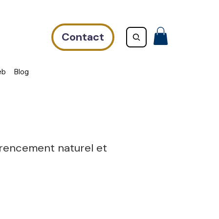
Contact
eb
Blog
érencement naturel et