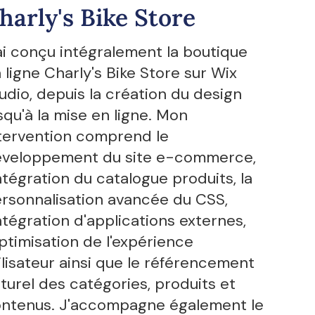
harly's Bike Store
ai conçu intégralement la boutique
 ligne Charly's Bike Store sur Wix
udio, depuis la création du design
squ'à la mise en ligne. Mon
tervention comprend le
veloppement du site e-commerce,
intégration du catalogue produits, la
rsonnalisation avancée du CSS,
intégration d'applications externes,
optimisation de l'expérience
ilisateur ainsi que le référencement
turel des catégories, produits et
ntenus. J'accompagne également le