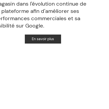
gasin dans l'évolution continue de
 plateforme afin d'améliorer ses
rformances commerciales et sa
sibilité sur Google.
En savoir plus