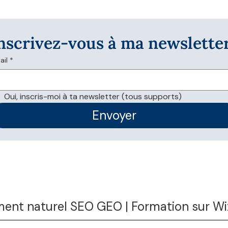
nscrivez-vous à ma newslette
ail
*
Oui, inscris-moi à ta newsletter (tous supports)
Envoyer
ent naturel SEO GEO | Formation sur Wix