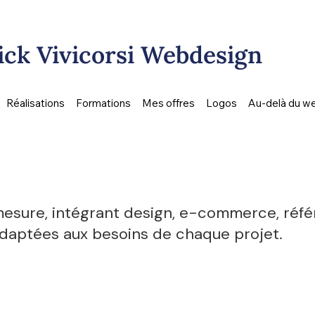
ck Vivicorsi Webdesign
Réalisations
Formations
Mes offres
Logos
Au-delà du w
 mesure, intégrant design, e-commerce, réf
adaptées aux besoins de chaque projet.