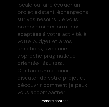
locale ou faire évoluer un
projet existant, échangeons
sur vos besoins. Je vous
proposerai des solutions
adaptées à votre activité, à
votre budget et à vos
ambitions, avec une
approche pragmatique
orientée résultats.
Contactez-moi pour
discuter de votre projet et
découvrir comment je peux
vous accompagner.
Prendre contact