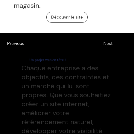
magasin.
Découvrir le site
Previous
Next
Un projet web en tête ?
Chaque entreprise a des
objectifs, des contraintes et
un marché qui lui sont
propres. Que vous souhaitiez
créer un site internet,
améliorer votre
référencement naturel,
développer votre visibilité