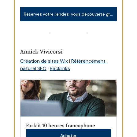
Réservez votre rendez-vous découverte gratuit et sans engagement
Annick Vivicorsi
Création de sites Wix
 | 
Référencement 
naturel SEO
 | 
Backlinks
Forfait 10 heures francophone
Acheter