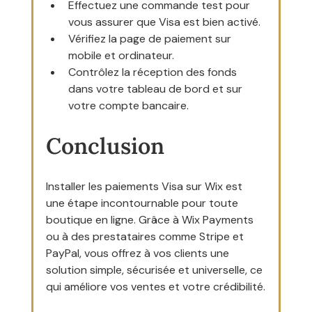
Effectuez une commande test pour 
vous assurer que Visa est bien activé.
Vérifiez la page de paiement sur 
mobile et ordinateur.
Contrôlez la réception des fonds 
dans votre tableau de bord et sur 
votre compte bancaire.
Conclusion
Installer les paiements Visa sur Wix est 
une étape incontournable pour toute 
boutique en ligne. Grâce à Wix Payments 
ou à des prestataires comme Stripe et 
PayPal, vous offrez à vos clients une 
solution simple, sécurisée et universelle, ce 
qui améliore vos ventes et votre crédibilité.