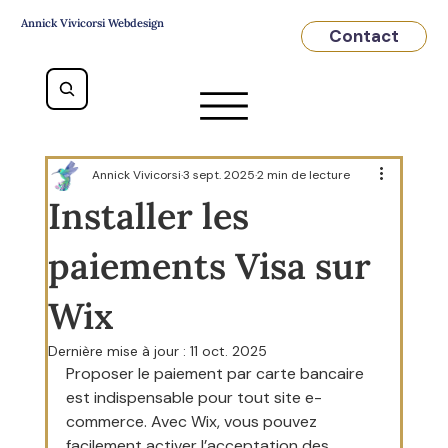
Annick Vivicorsi Webdesign
Contact
Annick Vivicorsi
3 sept. 2025
2 min de lecture
Installer les
paiements Visa sur
Wix
Dernière mise à jour :
11 oct. 2025
Proposer le paiement par carte bancaire 
est indispensable pour tout site e-
commerce. Avec Wix, vous pouvez 
facilement activer l’acceptation des 