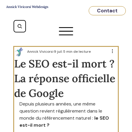
Annick Vivicorsi Webdesign
Contact
Annick Vivicorsi
9 juil.
5 min de lecture
Le SEO est-il mort ?
La réponse officielle
de Google
Depuis plusieurs années, une même 
question revient régulièrement dans le 
monde du référencement naturel : 
le SEO 
est-il mort ?