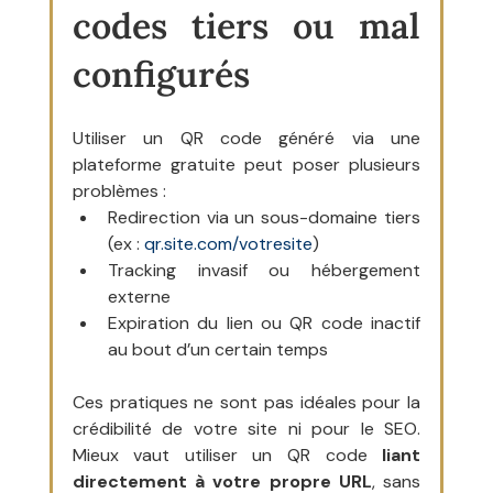
codes tiers ou mal 
configurés
Utiliser un QR code généré via une 
plateforme gratuite peut poser plusieurs 
problèmes :
Redirection via un sous-domaine tiers 
(ex : 
qr.site.com/votresite
)
Tracking invasif ou hébergement 
externe
Expiration du lien ou QR code inactif 
au bout d’un certain temps
Ces pratiques ne sont pas idéales pour la 
crédibilité de votre site ni pour le SEO. 
Mieux vaut utiliser un QR code 
liant 
directement à votre propre URL
, sans 