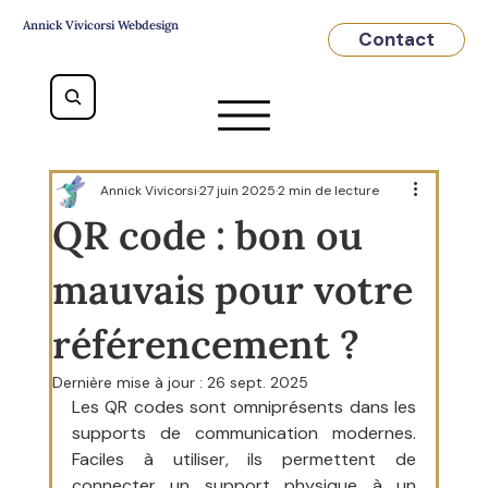
Annick Vivicorsi Webdesign
Contact
Annick Vivicorsi
27 juin 2025
2 min de lecture
QR code : bon ou
mauvais pour votre
référencement ?
Dernière mise à jour :
26 sept. 2025
Les QR codes sont omniprésents dans les 
supports de communication modernes. 
Faciles à utiliser, ils permettent de 
connecter un support physique à un 