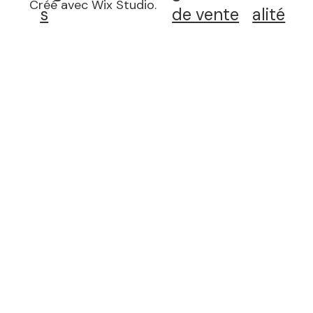
Créé avec Wix Studio
.
s
de vente
alité