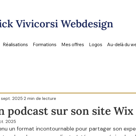
ck Vivicorsi Webdesign
Réalisations
Formations
Mes offres
Logos
Au-delà du w
 sept. 2025
2 min de lecture
n podcast sur son site Wix
oct. 2025
nu un format incontournable pour partager son experti