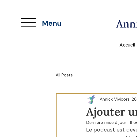
Anni
Menu
Accueil
All Posts
Annick Vivicorsi
26
Ajouter u
Dernière mise à jour :
11 
Le podcast est deve