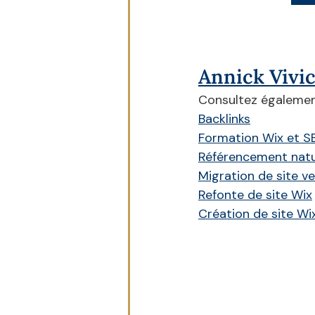
Annick Vivi
Consultez égalemen
Backlinks
Formation Wix et 
Référencement nat
Migration de site v
Refonte de site Wix
Création de site Wi