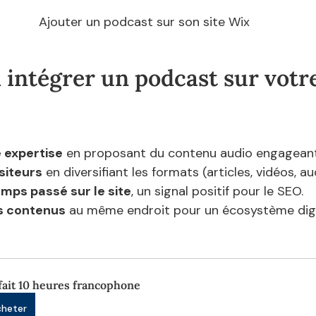
Ajouter un podcast sur son site Wix
 intégrer un podcast sur votre
e expertise
 en proposant du contenu audio engageant
isiteurs
 en diversifiant les formats (articles, vidéos, au
emps passé sur le site
, un signal positif pour le SEO.
os contenus
 au même endroit pour un écosystème digi
fait 10 heures francophone
cheter