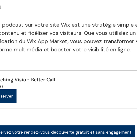
n
 podcast sur votre site Wix est une stratégie simple e
ontenu et fidéliser vos visiteurs. Que vous utilisiez un
ication du Wix App Market, vous pouvez transformer v
orme multimédia et booster votre visibilité en ligne.
ching Visio - Better Call
60
server
ervez votre rendez-vous découverte gratuit et sans engagement