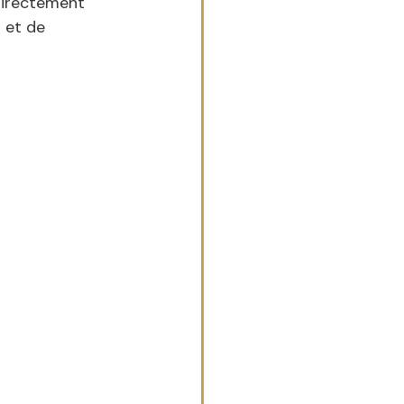
directement 
 et de 