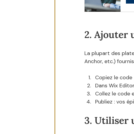
2. Ajouter
La plupart des plat
Anchor, etc.) fourni
Copiez le code 
Dans Wix Editor
Collez le code e
Publiez : vos é
3. Utilise