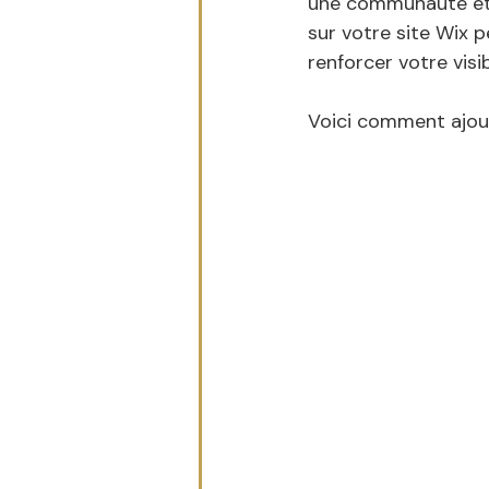
une communauté et 
sur votre site Wix p
renforcer votre visibi
Voici comment ajout