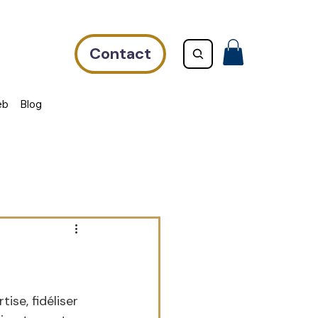
Contact
eb
Blog
se, fidéliser 