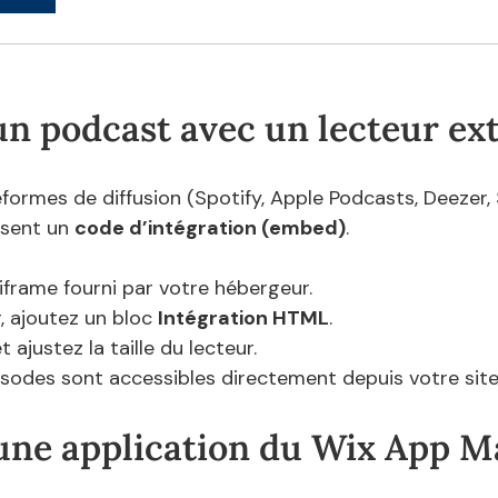
 un podcast avec un lecteur ex
eformes de diffusion (Spotify, Apple Podcasts, Deezer,
ssent un 
code d’intégration (embed)
.
iframe fourni par votre hébergeur.
, ajoutez un bloc 
Intégration HTML
.
t ajustez la taille du lecteur.
pisodes sont accessibles directement depuis votre site
r une application du Wix App M