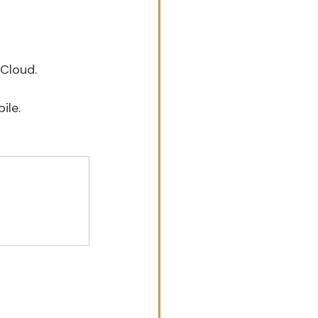
dCloud.
ile.