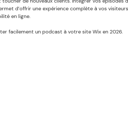
toucher de nouveaux clients. Intégrer vos épisodes 
ermet d’offrir une expérience complète à vos visiteurs
lité en ligne. 
er facilement un podcast à votre site Wix en 2026.