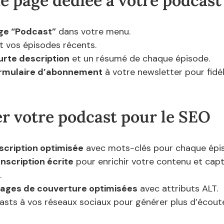
ne page dédiée à votre podcast
ge “Podcast”
 dans votre menu.
t vos épisodes récents.
urte description
 et un résumé de chaque épisode.
rmulaire d’abonnement
 à votre newsletter pour fidél
er votre podcast pour le SEO
scription optimisée
 avec mots-clés pour chaque épi
nscription écrite
 pour enrichir votre contenu et capt
.
ages de couverture optimisées
 avec attributs ALT.
asts à vos réseaux sociaux pour générer plus d’écout