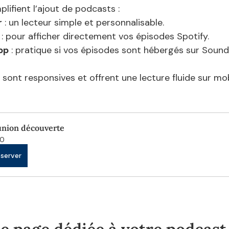
plifient l’ajout de podcasts :
r
 : un lecteur simple et personnalisable.
 : pour afficher directement vos épisodes Spotify.
pp
 : pratique si vos épisodes sont hébergés sur Soun
sont responsives et offrent une lecture fluide sur mob
nion découverte
0
server