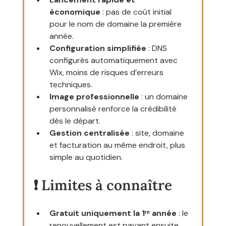
économique
 : pas de coût initial 
pour le nom de domaine la première 
année.
Configuration simplifiée
 : DNS 
configurés automatiquement avec 
Wix, moins de risques d’erreurs 
techniques.
Image professionnelle
 : un domaine 
personnalisé renforce la crédibilité 
dès le départ.
Gestion centralisée
 : site, domaine 
et facturation au même endroit, plus 
simple au quotidien.
❗ Limites à connaître
Gratuit uniquement la 1ʳᵉ année
 : le 
renouvellement est payant ensuite 