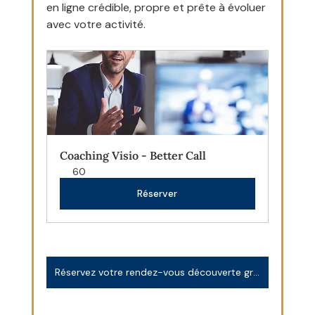
en ligne crédible, propre et prête à évoluer 
avec votre activité.
Coaching Visio - Better Call
60
Réserver
Réservez votre rendez-vous découverte gratuit et sans engagement