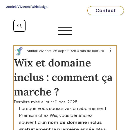
Annick Vivicorsi Webdesign
Contact
Annick Vivicorsi
26 sept. 2025
3 min de lecture
Wix et domaine
inclus : comment ça
marche ?
Dernière mise à jour :
11 oct. 2025
Lorsque vous souscrivez un abonnement 
Premium chez Wix, vous bénéficiez 
souvent d’un 
nom de domaine inclus 
gratuitement la première année
. Mais 