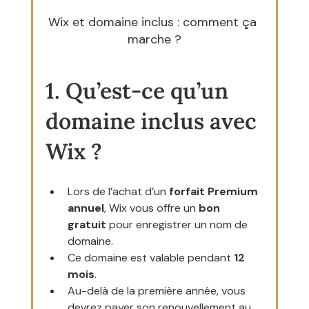
Wix et domaine inclus : comment ça 
marche ?
1. Qu’est-ce qu’un 
domaine inclus avec 
Wix ?
Lors de l’achat d’un 
forfait Premium 
annuel
, Wix vous offre un 
bon 
gratuit
 pour enregistrer un nom de 
domaine.
Ce domaine est valable pendant 
12 
mois
.
Au-delà de la première année, vous 
devrez payer son renouvellement au 