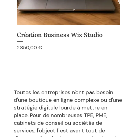
Création Business Wix Studio
Prix
2 850,00 €
Toutes les entreprises n'ont pas besoin
d'une boutique en ligne complexe ou d'une
stratégie digitale lourde à mettre en
place. Pour de nombreuses TPE, PME,
cabinets de conseil ou sociétés de
services, l'objectif est avant tout de