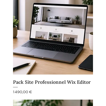
Pack Site Professionnel Wix Editor
Prix
1 490,00 €