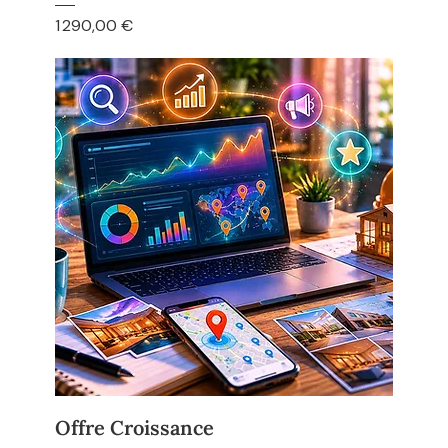
Prix
1 290,00 €
Offre Croissance