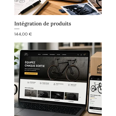
Intégration de produits
Prix
144,00 €