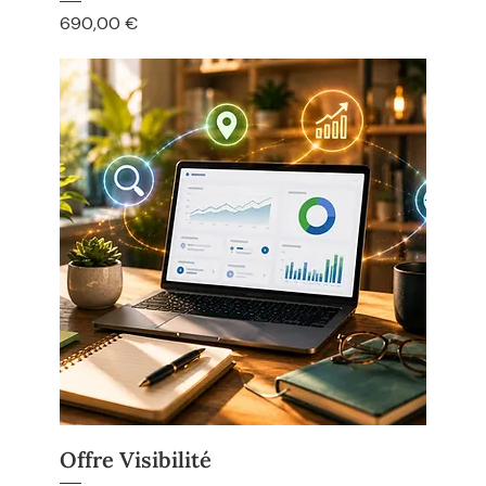
Prix
690,00 €
Offre Visibilité